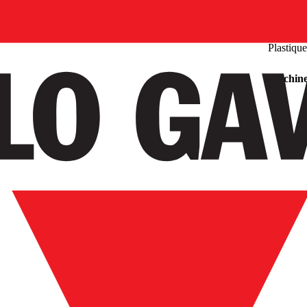
Plastiqu
Machines