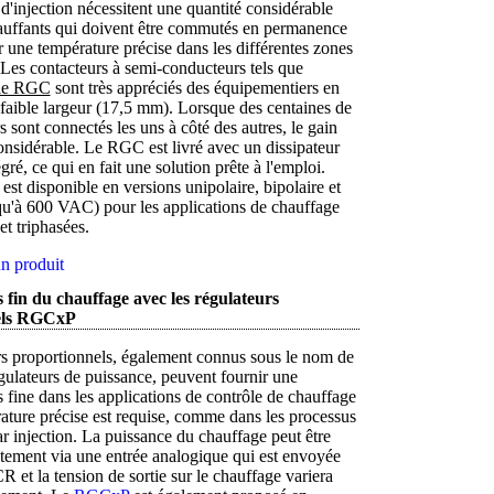
'injection nécessitent une quantité considérable
auffants qui doivent être commutés en permanence
 une température précise dans les différentes zones
Les contacteurs à semi-conducteurs tels que
rie RGC
sont très appréciés des équipementiers en
 faible largeur (17,5 mm). Lorsque des centaines de
s sont connectés les uns à côté des autres, le gain
onsidérable. Le RGC est livré avec un dissipateur
gré, ce qui en fait une solution prête à l'emploi.
est disponible en versions unipolaire, bipolaire et
squ'à 600 VAC) pour les applications de chauffage
t triphasées.
n produit
 fin du chauffage avec les régulateurs
els RGCxP
rs proportionnels, également connus sous le nom de
ulateurs de puissance, peuvent fournir une
s fine dans les applications de contrôle de chauffage
ature précise est requise, comme dans les processus
 injection. La puissance du chauffage peut être
tement via une entrée analogique qui est envoyée
R et la tension de sortie sur le chauffage variera