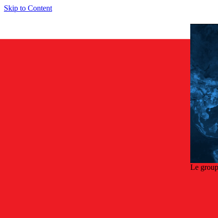
Skip to Content
Le group
Reto