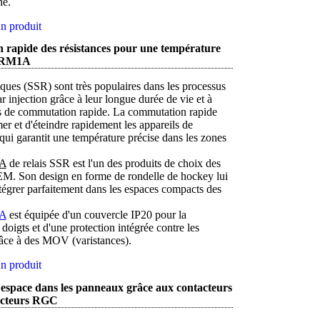
ne.
n produit
rapide des résistances pour une température
c RM1A
tiques (SSR) sont très populaires dans les processus
 injection grâce à leur longue durée de vie et à
és de commutation rapide. La commutation rapide
er et d'éteindre rapidement les appareils de
qui garantit une température précise dans les zones
1A
de relais SSR est l'un des produits de choix des
M. Son design en forme de rondelle de hockey lui
tégrer parfaitement dans les espaces compacts des
1A
est équipée d'un couvercle IP20 pour la
 doigts et d'une protection intégrée contre les
râce à des MOV (varistances).
n produit
espace dans les panneaux grâce aux contacteurs
ucteurs RGC