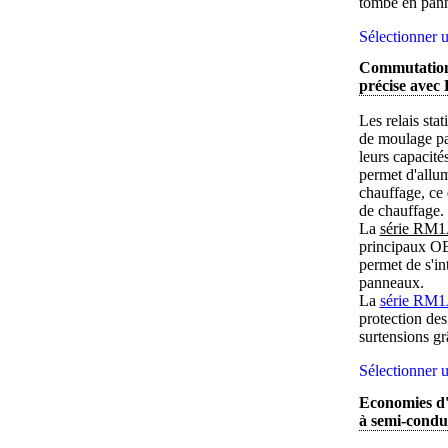
tombe en pan
Sélectionner u
Commutation 
précise ave
Les relais sta
de moulage par
leurs capacit
permet d'allum
chauffage, ce 
de chauffage.
La
série RM
principaux OE
permet de s'in
panneaux.
La
série RM
protection des
surtensions g
Sélectionner u
Economies d'
à semi-cond