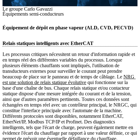
Le groupe Carlo Gavazzi
Équipements semi-conducteurs
Équipement de dépôt en phase vapeur (ALD, CVD, PECVD)
Relais statiques intelligents avec EtherCAT
Les processus critiques nécessitent un retour d'information rapide et
en temps réel des différentes variables du processus. Lorsque
plusieurs éléments chauffants sont impliqués, l'utilisation de
transducteurs externes pour surveiller le courant peut prendre
beaucoup de place sur le panneau et de temps de câblage. Le
NRG 
est une solution de relais statique évolutive
qui fonctionne sur la
base d'une chaîne de bus. Chaque relais statique et/ou contacteur
statique dispose d'une mesure intégrée du courant et de la tension,
ainsi que d'autres paramètres pertinents. Toutes ces données sont
échangées en temps réel avec un contrôleur principal, le NRGC, qui
constitue l'interface principale avec l'automate de la machine.
Différents protocoles sont disponibles, notamment EtherCAT,
EtherNet/IP, Modbus TCP/IP et Profinet. Des diagnostics
intelligents, tels que l'écart de charge, peuvent également mettre en
évidence l'écart du chauffage par rapport à une valeur définie, ce qui
permet de prévoir une éventuelle défaillance du chauffage.