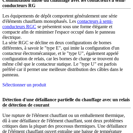
Commutation fiable du chauffage avec les contacteurs à semi-
conducteurs RG
Les équipements de dépôt comportent généralement une série
d'éléments chauffants monophasés. Les
contacteurs à semi-
conducteurs RGC
se présentent sous une forme élégante et
compacte afin de minimiser l'espace occupé dans le panneau
électrique.
La série RGC se décline en deux configurations de bornes
différentes, à savoir le "type E", qui imite la configuration d'un
contacteur électromécanique, et le "type U", également appelé
configuration de relais, car les bornes de charge se trouvent du
même côté que le contacteur statique. Le "type U" est parfois
préféré car il permet une meilleure distribution des câbles dans le
panneau.
Sélectionner un produit
Détection d'une défaillance partielle du chauffage avec un relais
de détection de courant
Une rupture de l'élément chauffant ou un emballement thermique,
dû à une défaillance de l'élément chauffant, sont deux problèmes
critiques dans la plupart des processus thermiques. Une défaillance
de l'élément chauffant ouvert entraîne une baisse de température