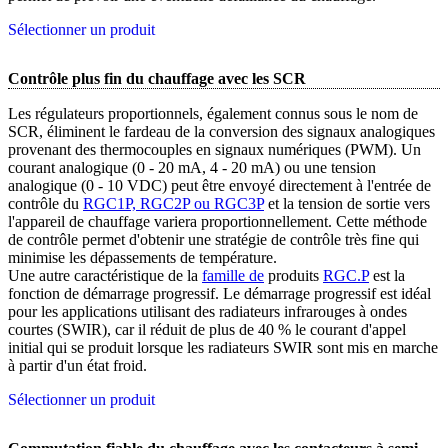
Sélectionner un produit
Contrôle plus fin du chauffage avec les SCR
Les régulateurs proportionnels, également connus sous le nom de
SCR, éliminent le fardeau de la conversion des signaux analogiques
provenant des thermocouples en signaux numériques (PWM). Un
courant analogique (0 - 20 mA, 4 - 20 mA) ou une tension
analogique (0 - 10 VDC) peut être envoyé directement à l'entrée de
contrôle du
RGC1P, RGC2P ou RGC3P
et la tension de sortie vers
l'appareil de chauffage variera proportionnellement. Cette méthode
de contrôle permet d'obtenir une stratégie de contrôle très fine qui
minimise les dépassements de température.
Une autre caractéristique de la
famille de
produits
RGC.P
est la
fonction de démarrage progressif. Le démarrage progressif est idéal
pour les applications utilisant des radiateurs infrarouges à ondes
courtes (SWIR), car il réduit de plus de 40 % le courant d'appel
initial qui se produit lorsque les radiateurs SWIR sont mis en marche
à partir d'un état froid.
Sélectionner un produit