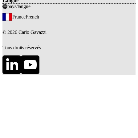
Langue
pays/langue
France
French
©
2026
Carlo Gavazzi
Tous droits réservés.