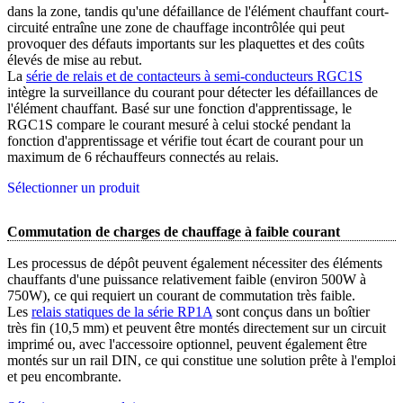
dans la zone, tandis qu'une défaillance de l'élément chauffant court-
circuité entraîne une zone de chauffage incontrôlée qui peut
provoquer des défauts importants sur les plaquettes et des coûts
élevés de mise au rebut.
La
série de relais et de contacteurs à semi-conducteurs RGC1S
intègre la surveillance du courant pour détecter les défaillances de
l'élément chauffant. Basé sur une fonction d'apprentissage, le
RGC1S compare le courant mesuré à celui stocké pendant la
fonction d'apprentissage et vérifie tout écart de courant pour un
maximum de 6 réchauffeurs connectés au relais.
Sélectionner un produit
Commutation de charges de chauffage à faible courant
Les processus de dépôt peuvent également nécessiter des éléments
chauffants d'une puissance relativement faible (environ 500W à
750W), ce qui requiert un courant de commutation très faible.
Les
relais statiques de la série RP1A
sont conçus dans un boîtier
très fin (10,5 mm) et peuvent être montés directement sur un circuit
imprimé ou, avec l'accessoire optionnel, peuvent également être
montés sur un rail DIN, ce qui constitue une solution prête à l'emploi
et peu encombrante.