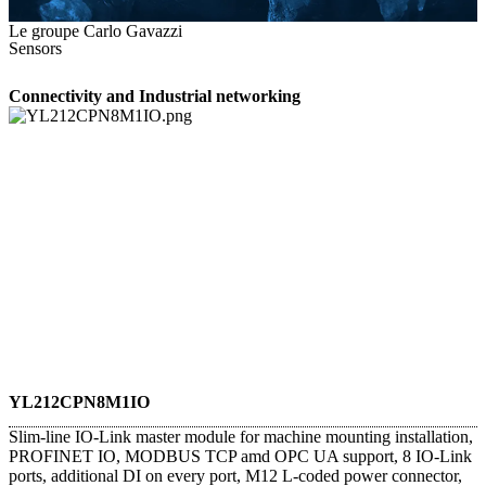
Le groupe Carlo Gavazzi
Sensors
Connectivity and Industrial networking
YL212CPN8M1IO
Slim-line IO-Link master module for machine mounting installation,
PROFINET IO, MODBUS TCP amd OPC UA support, 8 IO-Link
ports, additional DI on every port, M12 L-coded power connector,