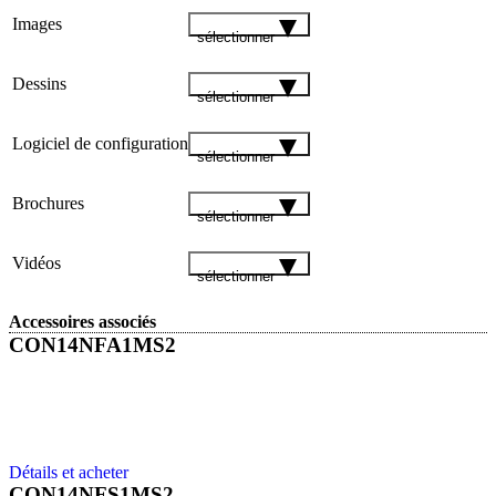
Images
sélectionner
Dessins
sélectionner
Logiciel de configuration
sélectionner
Brochures
sélectionner
Vidéos
sélectionner
Accessoires associés
CON14NFA1MS2
Détails et acheter
CON14NFS1MS2