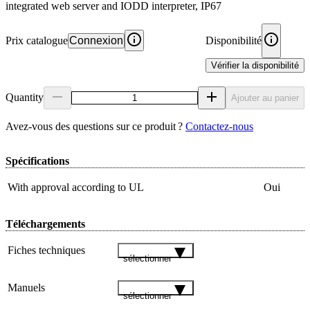
integrated web server and IODD interpreter, IP67
Prix catalogue
Connexion
Disponibilité
Vérifier la disponibilité
Quantity
Ajouter au panier
Avez‑vous des questions sur ce produit ?
Contactez‑nous
Spécifications
With approval according to UL
Oui
Téléchargements
Fiches techniques
sélectionner
Manuels
sélectionner