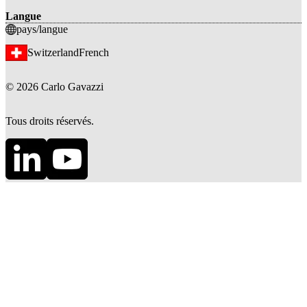
Langue
pays/langue
Switzerland
French
©
2026
Carlo Gavazzi
Tous droits réservés.