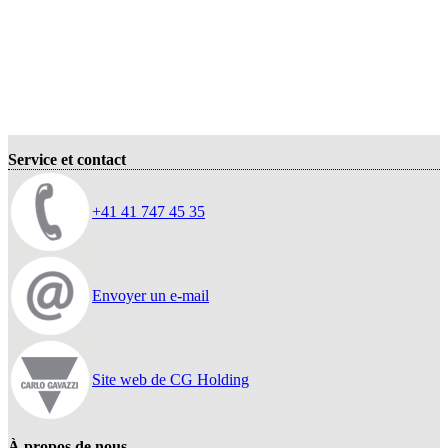
Service et contact
+41 41 747 45 35
Envoyer un e-mail
Site web de CG Holding
À propos de nous