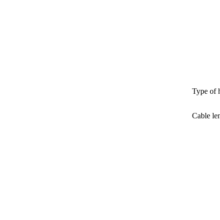
Type of 
Cable le