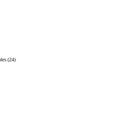
les
(
24
)