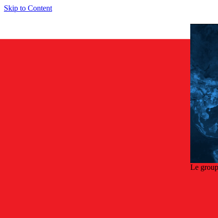
Skip to Content
Le group
Retou