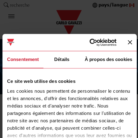
pays/langue
recherche
Consentement
Détails
À propos des cookies
Ce site web utilise des cookies
The Carlo Gavazzi Group
Les cookies nous permettent de personnaliser le contenu
et les annonces, d'offrir des fonctionnalités relatives aux
médias sociaux et d'analyser notre trafic. Nous
partageons également des informations sur l'utilisation de
notre site avec nos partenaires de médias sociaux, de
publicité et d'analyse, qui peuvent combiner celles-ci
avec d'autres informations que vous leur avez fournies ou