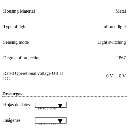
Housing Material
Metal
Type of light
Infrared light
Sensing mode
Light switching
Degree of protection
IP67
Rated Operetional voltage UB at
0 V ... 0 V
DC
Descargas
Hojas de datos
seleccionar
Imágenes
seleccionar