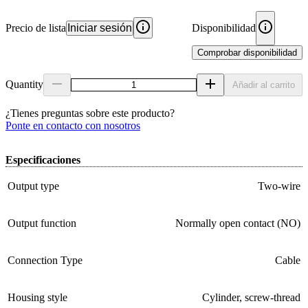
Precio de lista
Iniciar sesión
Disponibilidad
Comprobar disponibilidad
Quantity
Añadir al carrito
¿Tienes preguntas sobre este producto?
Ponte en contacto con nosotros
Especificaciones
Output type
Two-wire
Output function
Normally open contact (NO)
Connection Type
Cable
Housing style
Cylinder, screw-thread