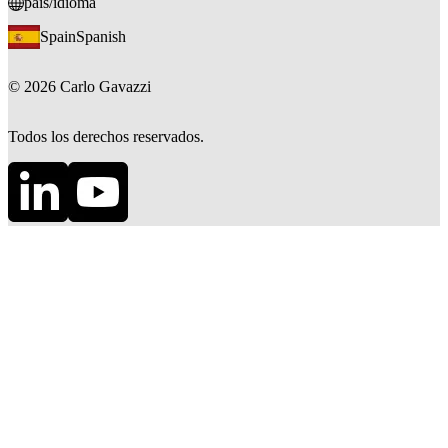
país/idioma
Spain
Spanish
©
2026
Carlo Gavazzi
Todos los derechos reservados.