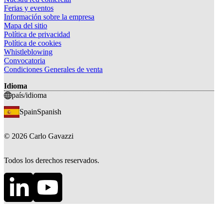
Ferias y eventos
Información sobre la empresa
Mapa del sitio
Política de privacidad
Política de cookies
Whistleblowing
Convocatoria
Condiciones Generales de venta
Idioma
país/idioma
Spain
Spanish
©
2026
Carlo Gavazzi
Todos los derechos reservados.