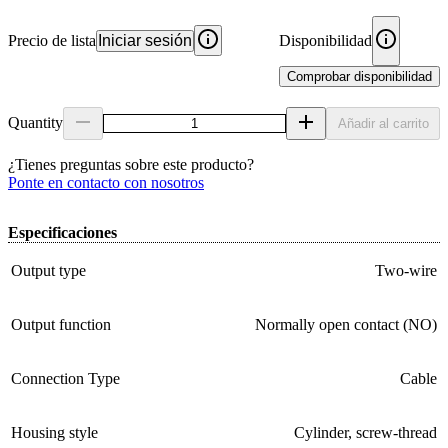
Precio de lista
Iniciar sesión
Disponibilidad
Comprobar disponibilidad
Quantity
Añadir al carrito
¿Tienes preguntas sobre este producto?
Ponte en contacto con nosotros
Especificaciones
Output type
Two-wire
Output function
Normally open contact (NO)
Connection Type
Cable
Housing style
Cylinder, screw-thread