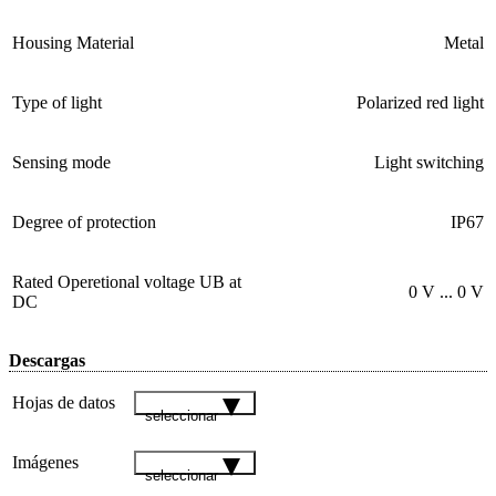
Housing Material
Metal
Type of light
Polarized red light
Sensing mode
Light switching
Degree of protection
IP67
Rated Operetional voltage UB at
0 V ... 0 V
DC
Descargas
Hojas de datos
seleccionar
Imágenes
seleccionar