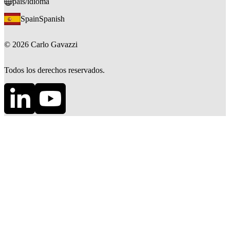
país/idioma
Spain
Spanish
©
2026
Carlo Gavazzi
Todos los derechos reservados.