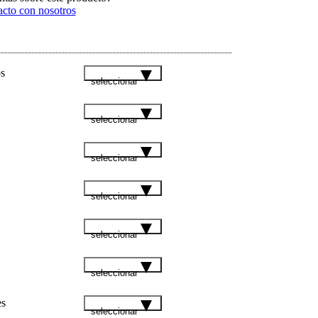
acto con nosotros
s
seleccionar
seleccionar
seleccionar
seleccionar
seleccionar
seleccionar
es
seleccionar