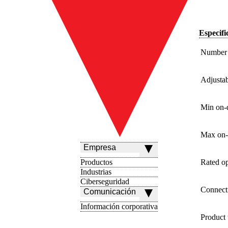
Especifi
Number 
Adjustab
Min on-
Max on-
Empresa
Productos
Rated op
Industrias
Ciberseguridad
Connect
Comunicación
Información corporativa
Product