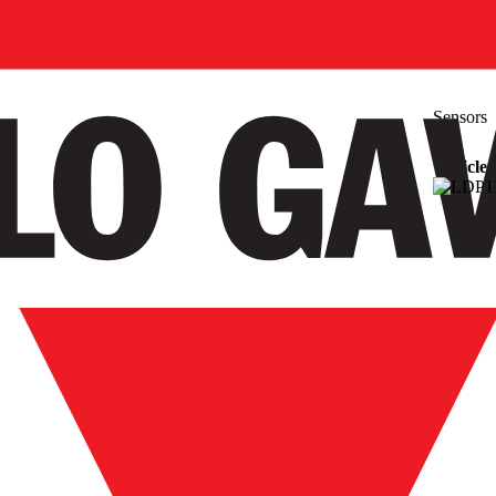
Sensors
Vehicle 