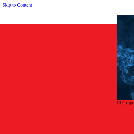
Skip to Content
El Grupo
Volve