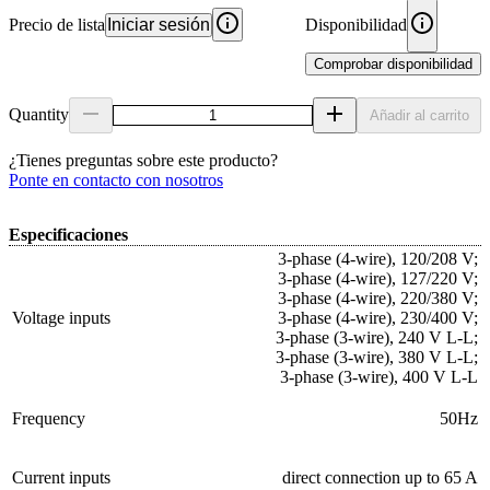
Precio de lista
Iniciar sesión
Disponibilidad
Comprobar disponibilidad
Quantity
Añadir al carrito
¿Tienes preguntas sobre este producto?
Ponte en contacto con nosotros
Especificaciones
3-phase (4-wire), 120/208 V;
3-phase (4-wire), 127/220 V;
3-phase (4-wire), 220/380 V;
Voltage inputs
3-phase (4-wire), 230/400 V;
3-phase (3-wire), 240 V L-L;
3-phase (3-wire), 380 V L-L;
3-phase (3-wire), 400 V L-L
Frequency
50Hz
Current inputs
direct connection up to 65 A