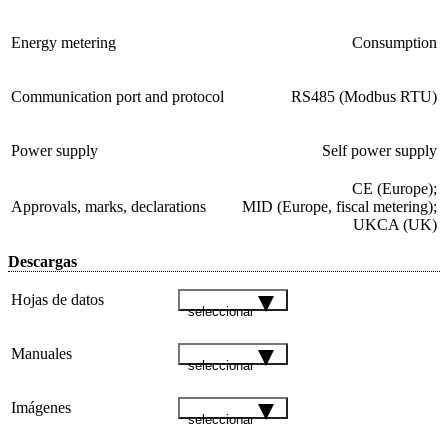
Energy metering
Consumption
Communication port and protocol
RS485 (Modbus RTU)
Power supply
Self power supply
CE (Europe);
Approvals, marks, declarations
MID (Europe, fiscal metering);
UKCA (UK)
Descargas
Hojas de datos
seleccionar
Manuales
seleccionar
Imágenes
seleccionar