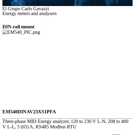
El Grupo Carlo Gavazzi
Energy meters and analysers
DIN-rail mount
EM540DINAV23XS1PFA
Three-phase MID Energy analyzer, 120 to 230 V L-N, 208 to 400
V L-L, 5 (65) A, RS485 Modbus RTU