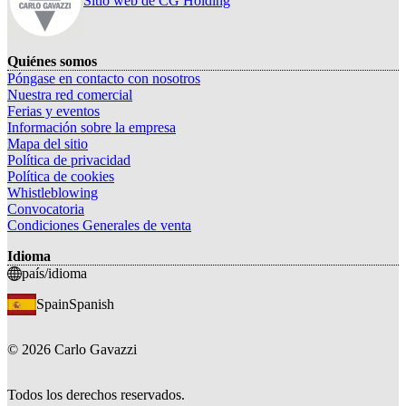
Sitio web de CG Holding
Quiénes somos
Póngase en contacto con nosotros
Nuestra red comercial
Ferias y eventos
Información sobre la empresa
Mapa del sitio
Política de privacidad
Política de cookies
Whistleblowing
Convocatoria
Condiciones Generales de venta
Idioma
país/idioma
Spain
Spanish
©
2026
Carlo Gavazzi
Todos los derechos reservados.