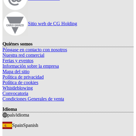
Sitio web de CG Holding
Quiénes somos
Póngase en contacto con nosotros
Nuestra red comercial
Ferias y eventos
Información sobre la empresa
Mapa del sitio
Política de privacidad
Política de cookies
Whistleblowing
Convocatoria
Condiciones Generales de venta
Idioma
país/idioma
Spain
Spanish