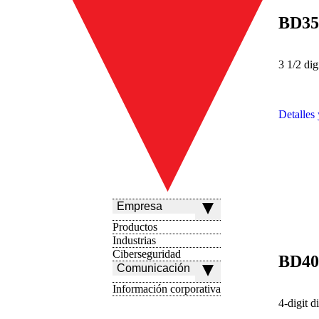
BD35
3 1/2 di
Detalles
Empresa
Productos
Industrias
Ciberseguridad
BD40
Comunicación
Información corporativa
4-digit 