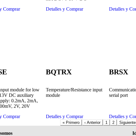
 y Comprar
Detalles y Comprar
Detalles y Co
SE
BQTRX
BRSX
nput module for low
Temperature/Resistance input
Communicati
 13V DC auxiliary
module
serial port
upply: 0.2mA, 2mA,
00mV, 2V, 20V
 y Comprar
Detalles y Comprar
Detalles y Co
«
Primero
‹
Anterior
1
2
Siguiente
 somos
I