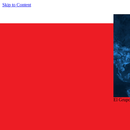
Skip to Content
El Grupo
Volve