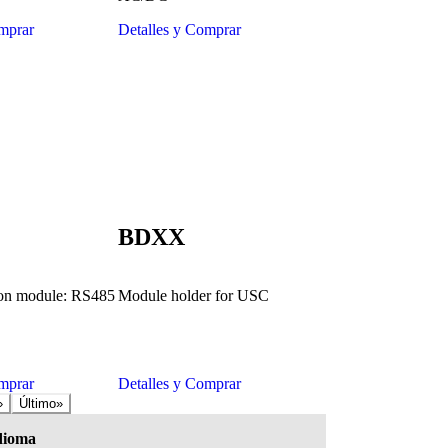
mprar
Detalles y Comprar
BDXX
on module: RS485
Module holder for USC
mprar
Detalles y Comprar
›
Último
»
dioma