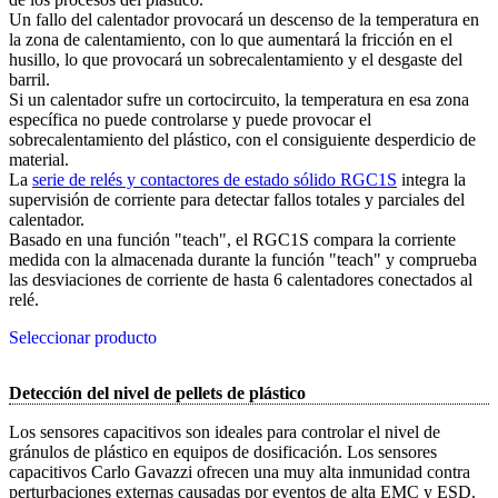
Un fallo del calentador provocará un descenso de la temperatura en
la zona de calentamiento, con lo que aumentará la fricción en el
husillo, lo que provocará un sobrecalentamiento y el desgaste del
barril.
Si un calentador sufre un cortocircuito, la temperatura en esa zona
específica no puede controlarse y puede provocar el
sobrecalentamiento del plástico, con el consiguiente desperdicio de
material.
La
serie de relés y contactores de estado sólido RGC1S
integra la
supervisión de corriente para detectar fallos totales y parciales del
calentador.
Basado en una función "teach", el RGC1S compara la corriente
medida con la almacenada durante la función "teach" y comprueba
las desviaciones de corriente de hasta 6 calentadores conectados al
relé.
Seleccionar producto
Detección del nivel de pellets de plástico
Los sensores capacitivos son ideales para controlar el nivel de
gránulos de plástico en equipos de dosificación. Los sensores
capacitivos Carlo Gavazzi ofrecen una muy alta inmunidad contra
perturbaciones externas causadas por eventos de alta EMC y ESD.