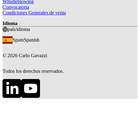
Whistleblowing
Convocatoria
Condiciones Generales de venta
Idioma
país/idioma
Spain
Spanish
©
2026
Carlo Gavazzi
Todos los derechos reservados.