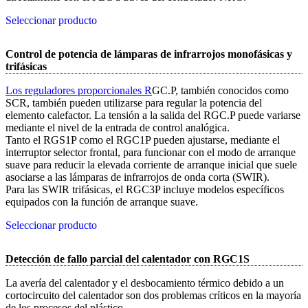
Seleccionar producto
Control de potencia de lámparas de infrarrojos monofásicas y
trifásicas
Los reguladores proporcionales R
GC.P, también conocidos como
SCR, también pueden utilizarse para regular la potencia del
elemento calefactor. La tensión a la salida del RGC.P puede variarse
mediante el nivel de la entrada de control analógica.
Tanto el RGS1P como el RGC1P pueden ajustarse, mediante el
interruptor selector frontal, para funcionar con el modo de arranque
suave para reducir la elevada corriente de arranque inicial que suele
asociarse a las lámparas de infrarrojos de onda corta (SWIR).
Para las SWIR trifásicas, el RGC3P incluye modelos específicos
equipados con la función de arranque suave.
Seleccionar producto
Detección de fallo parcial del calentador con RGC1S
La avería del calentador y el desbocamiento térmico debido a un
cortocircuito del calentador son dos problemas críticos en la mayoría
de los procesos del plástico.