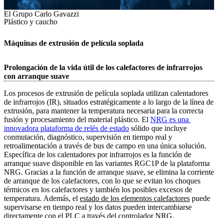
El Grupo Carlo Gavazzi
Plástico y caucho
Máquinas de extrusión de película soplada
Prolongación de la vida útil de los calefactores de infrarrojos
con arranque suave
Los procesos de extrusión de película soplada utilizan calentadores
de infrarrojos (IR), situados estratégicamente a lo largo de la línea de
extrusión, para mantener la temperatura necesaria para la correcta
fusión y procesamiento del material plástico. El
NRG es una 
innovadora plataforma de relés de estado
sólido que incluye
conmutación, diagnóstico, supervisión en tiempo real y
retroalimentación a través de bus de campo en una única solución.
Específica de los calentadores por infrarrojos es la función de
arranque suave disponible en las variantes RGC1P de la plataforma
NRG. Gracias a la función de arranque suave, se elimina la corriente
de arranque de los calefactores, con lo que se evitan los choques
térmicos en los calefactores y también los posibles excesos de
temperatura. Además, el
estado de los elementos calefactores
puede
supervisarse en tiempo real y los datos pueden intercambiarse
directamente con el PLC a través del controlador NRG.