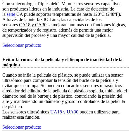
Con su tecnología TripleshieldTM, nuestros sensores capacitivos
son productos líderes en la industria. La cara de detección de
la
serie
CA puede soportar temperaturas de hasta 120ºC (248ºF).
A través de la interfaz IO-Link, las capacidades de los
sensores
CA18 y CA30
se mejoran aún más con funciones lógicas,
de temporizador y de registro, además de permitir una mejor
supervisión del proceso y una mayor calidad de la película.
Seleccionar producto
Evitar la rotura de la película y el tiempo de inactividad de la
máquina
Cuando se infla la película de plástico, se puede utilizar un sensor
ultrasónico para comprobar la tensión del bucle de la película y
evitar que se rompa. Se pueden colocar tres sensores ultrasónicos
alrededor del cilindro de la película de plástico soplada, midiendo el
diámetro real de la burbuja de plástico, controlando la presión del
aire y manteniendo un diámetro y grosor controlados de la película
de plástico.
Los sensores ultrasónicos
UA18 y UA30
pueden utilizarse para
realizar esta función.
Seleccionar producto