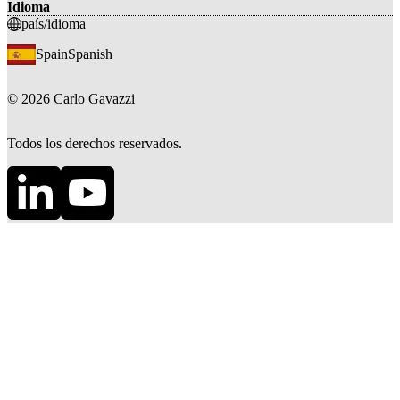
Idioma
país/idioma
Spain
Spanish
©
2026
Carlo Gavazzi
Todos los derechos reservados.