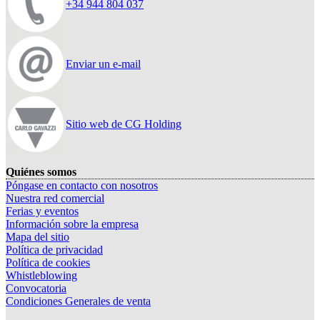
+34 944 804 037
Enviar un e-mail
Sitio web de CG Holding
Quiénes somos
Póngase en contacto con nosotros
Nuestra red comercial
Ferias y eventos
Información sobre la empresa
Mapa del sitio
Política de privacidad
Política de cookies
Whistleblowing
Convocatoria
Condiciones Generales de venta