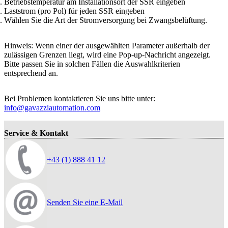
Betriebstemperatur am Installationsort der SSR eingeben
Laststrom (pro Pol) für jeden SSR eingeben
Wählen Sie die Art der Stromversorgung bei Zwangsbelüftung.
Hinweis: Wenn einer der ausgewählten Parameter außerhalb der
zulässigen Grenzen liegt, wird eine Pop-up-Nachricht angezeigt.
Bitte passen Sie in solchen Fällen die Auswahlkriterien
entsprechend an.
Bei Problemen kontaktieren Sie uns bitte unter:
info@gavazziautomation.com
Service & Kontakt
+43 (1) 888 41 12
Senden Sie eine E-Mail