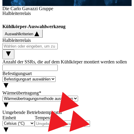
Die Carlo Gavazzi Gruppe
Halbleiterrelais
Kühlkörper-Auswahlwerkzeug
Auswahlkriterien
Halbleiterrelais
Anzahl der SSRs, die auf dem Kühlkörper montiert werden sollen
Befestigungsart
Wärmeübertragung
*
Umgebende Betriebstemperatur
Einheit
Temperatur