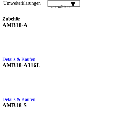
Umwelterklärungen
auswählen
Zubehör
AMB18-A
Details & Kaufen
AMB18-A316L
Details & Kaufen
AMB18-S