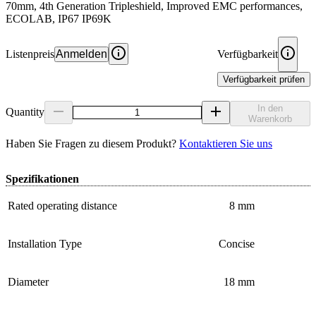
70mm, 4th Generation Tripleshield, Improved EMC performances,
ECOLAB, IP67 IP69K
Listenpreis
Anmelden
Verfügbarkeit
Verfügbarkeit prüfen
In den
Quantity
Warenkorb
Haben Sie Fragen zu diesem Produkt?
Kontaktieren Sie uns
Spezifikationen
Rated operating distance
8 mm
Installation Type
Concise
Diameter
18 mm