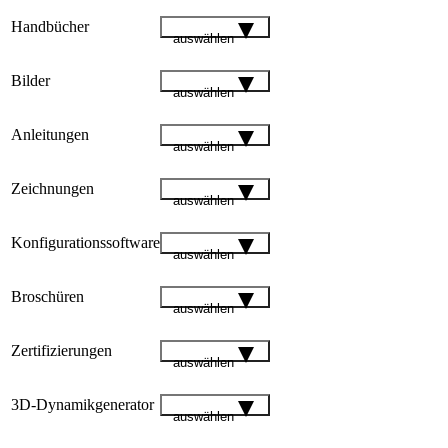
Handbücher
auswählen
Bilder
auswählen
Anleitungen
auswählen
Zeichnungen
auswählen
Konfigurationssoftware
auswählen
Broschüren
auswählen
Zertifizierungen
auswählen
3D-Dynamikgenerator
auswählen