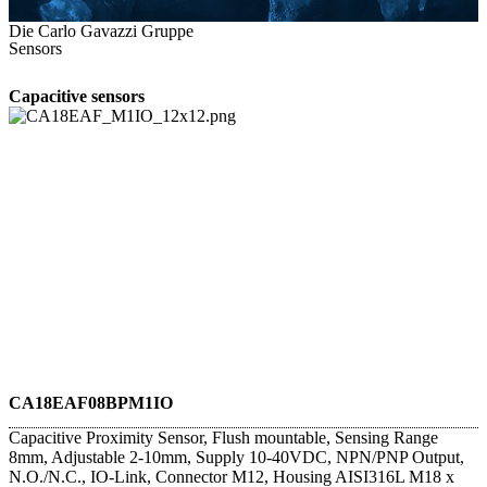
Die Carlo Gavazzi Gruppe
Sensors
Capacitive sensors
CA18EAF08BPM1IO
Capacitive Proximity Sensor, Flush mountable, Sensing Range
8mm, Adjustable 2-10mm, Supply 10-40VDC, NPN/PNP Output,
N.O./N.C., IO-Link, Connector M12, Housing AISI316L M18 x