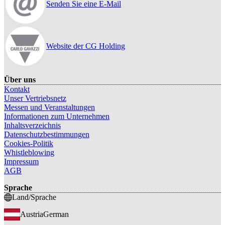
Senden Sie eine E-Mail
Website der CG Holding
Über uns
Kontakt
Unser Vertriebsnetz
Messen und Veranstaltungen
Informationen zum Unternehmen
Inhaltsverzeichnis
Datenschutzbestimmungen
Cookies-Politik
Whistleblowing
Impressum
AGB
Sprache
Land/Sprache
Austria
German