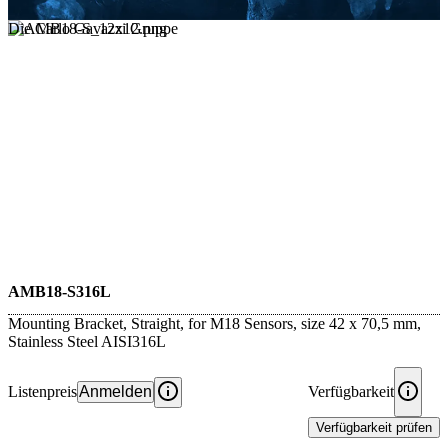
Die Carlo Gavazzi Gruppe
AMB18-S316L
Mounting Bracket, Straight, for M18 Sensors, size 42 x 70,5 mm,
Stainless Steel AISI316L
Listenpreis
Anmelden
Verfügbarkeit
Verfügbarkeit prüfen