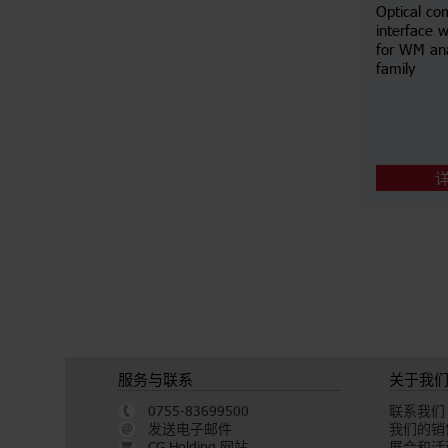
Optical co
interface w
for WM an
family
服务与联系
关于我
0755-83699500
联系我们
发送电子邮件
我们的销
CG Holding 网站
展会和活