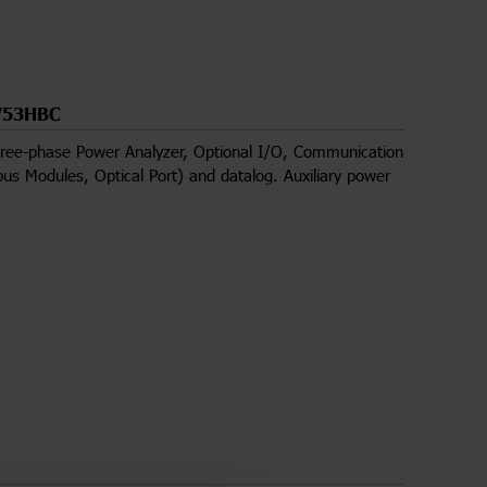
53HBC
ree-phase Power Analyzer, Optional I/O, Communication
us Modules, Optical Port) and datalog. Auxiliary power