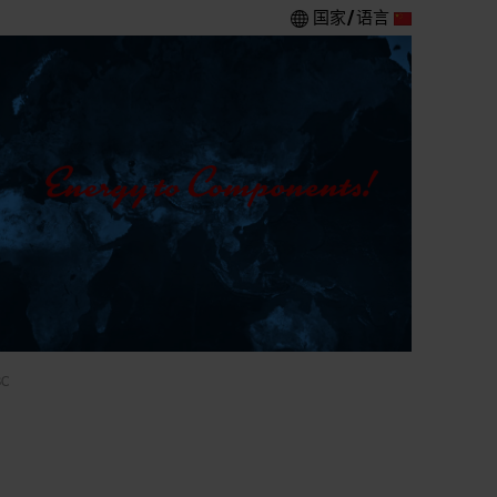
国家/语言
BC