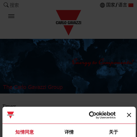
国家/语言
搜索
The Carlo Gavazzi Group
Timers
OFF delay
知情同意
详情
关于