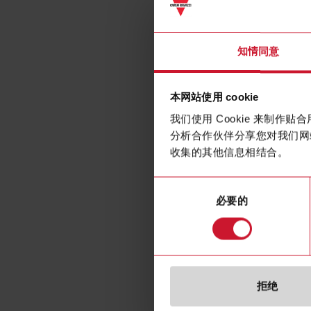
Solid 
知情同意
本网站使用 cookie
我们使用 Cookie 来制
分析合作伙伴分享您对我们网
收集的其他信息相结合。
同
必要的
意
选
择
规格
拒绝
Rated prima