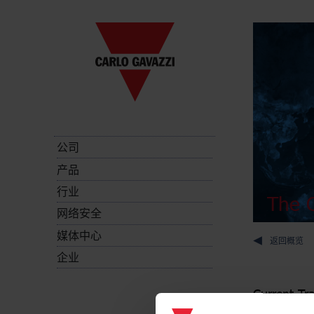
公司
产品
行业
The C
网络安全
媒体中心
返回概览
企业
Current Tr