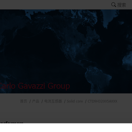
搜索
arlo Gavazzi Group
首页
产品
电流互感器
Solid core
CTD9H32005AXXX
ansformers