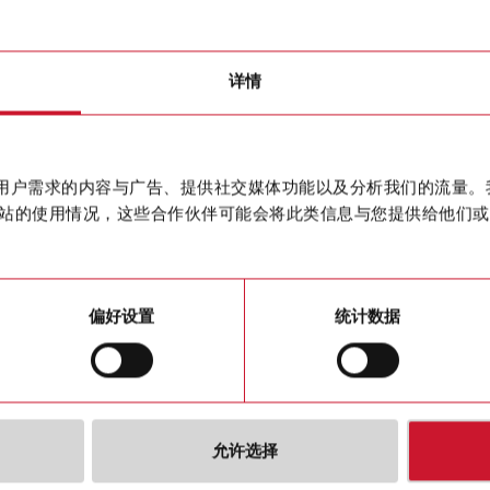
core
详情
CTD9H3
联系我们
Solid core
作贴合用户需求的内容与广告、提供社交媒体功能以及分析我们的流量
购买
站的使用情况，这些合作伙伴可能会将此类信息与您提供给他们或
偏好设置
统计数据
下载
允许选择
ry current
3200 A
数据表