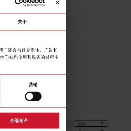
关于
2005AXXX
 Current transformer 3200A/5A
。我们还会与社交媒体、广告和
他们在您使用其服务的过程中
营销
全部允许
遴选