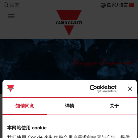
国家/语言
搜索
The Carlo Gavazzi Group
知情同意
详情
关于
Current Transformers
Solid core
本网站使用 cookie
我们使用 Cookie 来制作贴合用户需求的内容与广告、提供