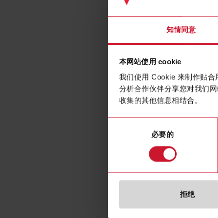
Trans
知情同意
本网站使用 cookie
我们使用 Cookie 来制
分析合作伙伴分享您对我们网
收集的其他信息相结合。
同
必要的
意
选
择
拒绝
规格