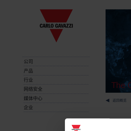
公司
产品
行业
The C
网络安全
媒体中心
返回概览
企业
Energy met