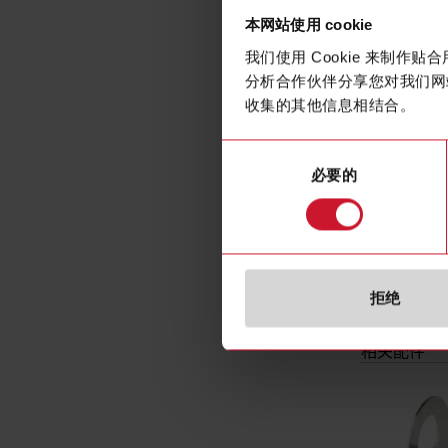
Mechanical 
本网站使用 cookie
for sensor
Type of swi
我们使用 Cookie 来制
分析合作伙伴分享您对我们网
Type of swi
收集的其他信息相结合。
Type of ele
Constructio
同
Material ho
必要的
意
Supply volt
选
Degree of p
择
拒绝
相关配件