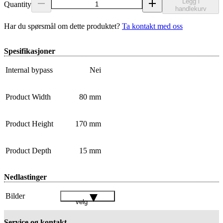
Legg i
Quantity
handlekurv
Har du spørsmål om dette produktet?
Ta kontakt med oss
Spesifikasjoner
Internal bypass
Nei
Product Width
80 mm
Product Height
170 mm
Product Depth
15 mm
Nedlastinger
Bilder
velg
Service og kontakt