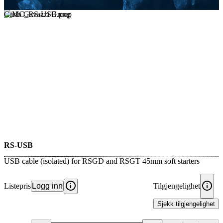
Carlo Gavazzi Group
RS-USB
USB cable (isolated) for RSGD and RSGT 45mm soft starters
Listepris
Logg inn
Tilgjengelighet
Sjekk tilgjengelighet