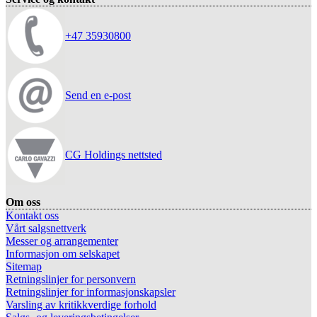
+47 35930800
Send en e-post
CG Holdings nettsted
Om oss
Kontakt oss
Vårt salgsnettverk
Messer og arrangementer
Informasjon om selskapet
Sitemap
Retningslinjer for personvern
Retningslinjer for informasjonskapsler
Varsling av kritikkverdige forhold