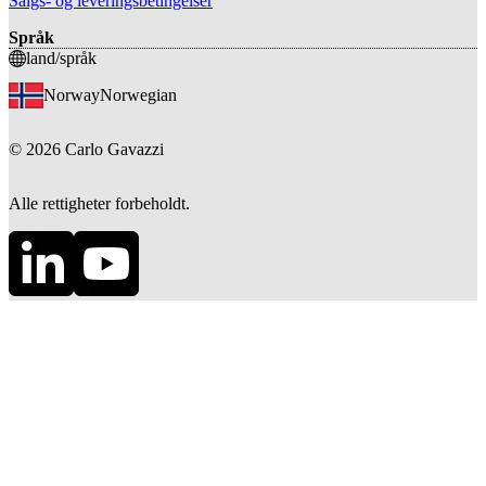
Salgs- og leveringsbetingelser
Språk
land/språk
Norway
Norwegian
©
2026
Carlo Gavazzi
Alle rettigheter forbeholdt.