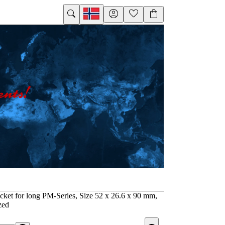
ket for long PM-Series, Size 52 x 26.6 x 90 mm,
zed