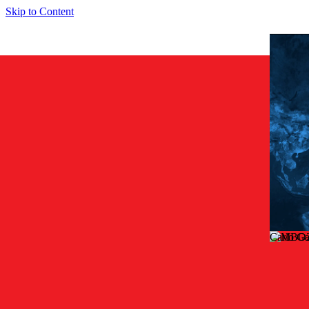
Skip to Content
Carlo G