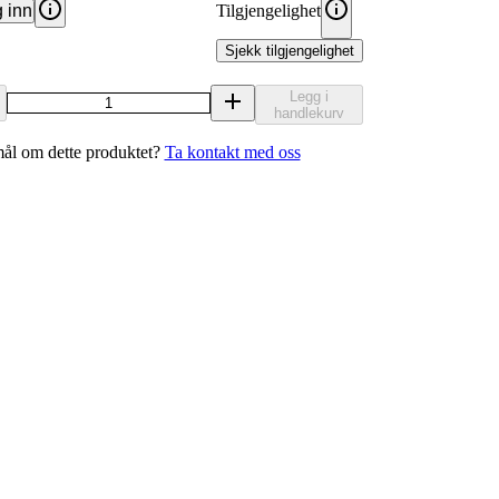
 inn
Tilgjengelighet
Sjekk tilgjengelighet
Legg i
handlekurv
ål om dette produktet?
Ta kontakt med oss