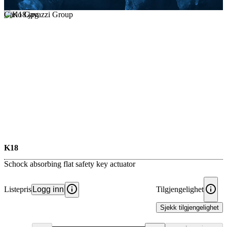
Carlo Gavazzi Group
K18
Schock absorbing flat safety key actuator
Listepris
Logg inn
Tilgjengelighet
Sjekk tilgjengelighet