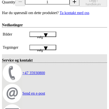
Legg i
Quantity
handlekurv
Har du spørsmål om dette produktet?
Ta kontakt med oss
Nedlastinger
Bilder
velg
Tegninger
velg
Service og kontakt
+47 35930800
Send en e-post