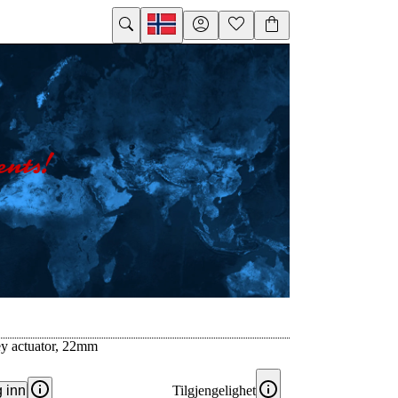
ey actuator, 22mm
 inn
Tilgjengelighet