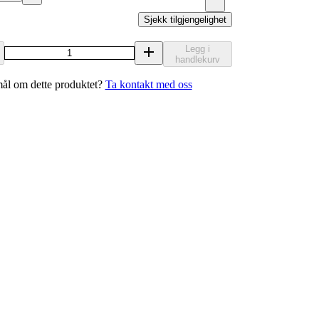
Sjekk tilgjengelighet
Legg i
handlekurv
ål om dette produktet?
Ta kontakt med oss