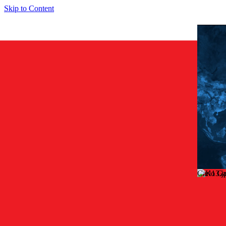
Skip to Content
Carlo G