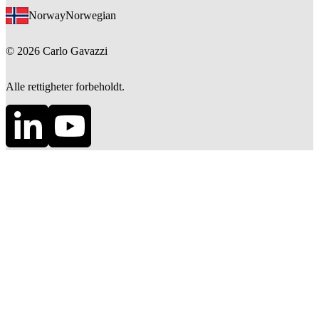
Norway
Norwegian
©
2026
Carlo Gavazzi
Alle rettigheter forbeholdt.