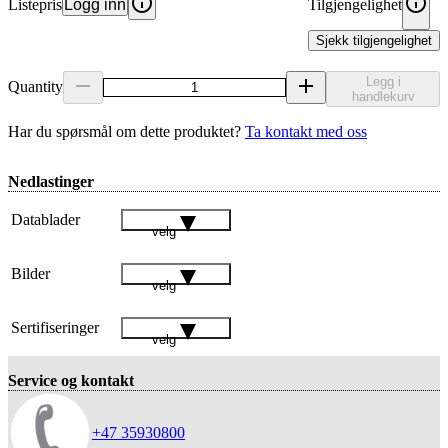
Listepris
Logg inn
Tilgjengelighet
Sjekk tilgjengelighet
Legg i
Quantity
handlekurv
Har du spørsmål om dette produktet?
Ta kontakt med oss
Nedlastinger
Datablader
velg
Bilder
velg
Sertifiseringer
velg
Service og kontakt
+47 35930800