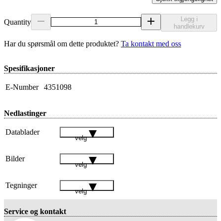
Legg i
Quantity
handlekurv
Har du spørsmål om dette produktet?
Ta kontakt med oss
Spesifikasjoner
E-Number
4351098
Nedlastinger
Datablader
velg
Bilder
velg
Tegninger
velg
Service og kontakt