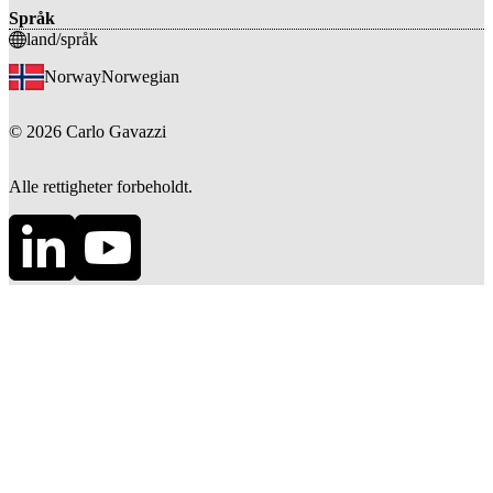
Språk
land/språk
Norway
Norwegian
©
2026
Carlo Gavazzi
Alle rettigheter forbeholdt.