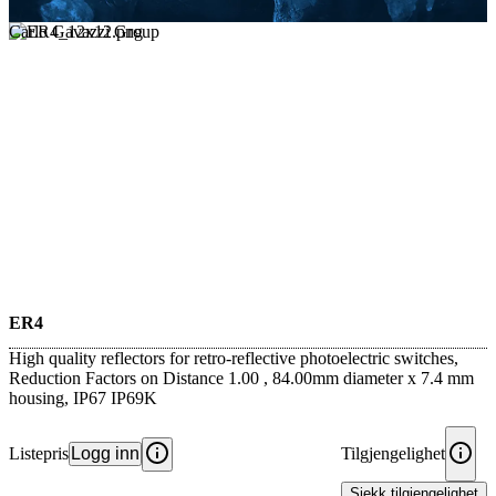
Carlo Gavazzi Group
ER4
High quality reflectors for retro-reflective photoelectric switches,
Reduction Factors on Distance 1.00 , 84.00mm diameter x 7.4 mm
housing, IP67 IP69K
Listepris
Logg inn
Tilgjengelighet
Sjekk tilgjengelighet