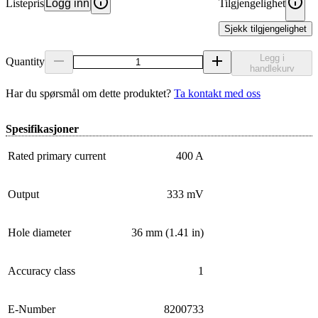
Listepris
Logg inn
Tilgjengelighet
Sjekk tilgjengelighet
Legg i
Quantity
handlekurv
Har du spørsmål om dette produktet?
Ta kontakt med oss
Spesifikasjoner
Rated primary current
400 A
Output
333 mV
Hole diameter
36 mm (1.41 in)
Accuracy class
1
E-Number
8200733