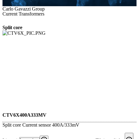
Carlo Gavazzi Group
Current Transformers
Split core
CTV6X400A333MV
Split core Current sensor 400A/333mV