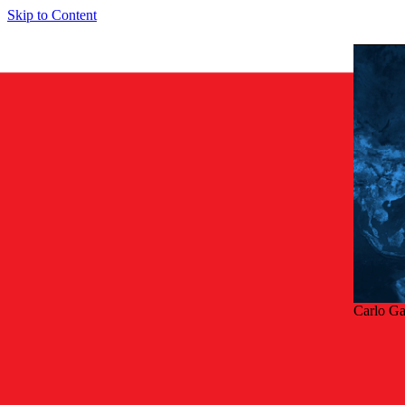
Skip to Content
Carlo G
Tilba