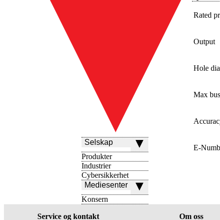
Rated pr
Output
Hole di
Max bus
Accurac
Selskap
E-Numb
Produkter
Industrier
Cybersikkerhet
Mediesenter
Konsern
Service og kontakt
Om oss