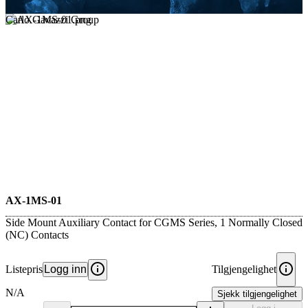
Carlo Gavazzi Group
AX-1MS-01
Side Mount Auxiliary Contact for CGMS Series, 1 Normally Closed
(NC) Contacts
Listepris
Logg inn
Tilgjengelighet
N/A
Sjekk tilgjengelighet