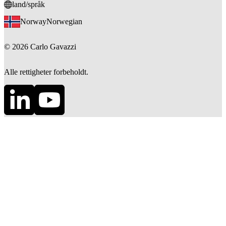
land/språk
Norway
Norwegian
©
2026
Carlo Gavazzi
Alle rettigheter forbeholdt.