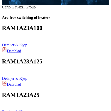
Carlo Gavazzi Group
Arc-free switching of heaters
RAM1A23A100
Detaljer & Kjøp
Datablad
RAM1A23A125
Detaljer & Kjøp
Datablad
RAM1A23A25