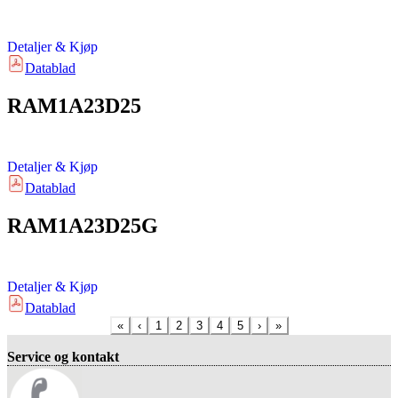
Detaljer & Kjøp
Datablad
RAM1A23D25
Detaljer & Kjøp
Datablad
RAM1A23D25G
Detaljer & Kjøp
Datablad
«
‹
1
2
3
4
5
›
»
Service og kontakt