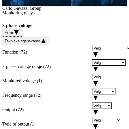
Carlo Gavazzi Group
Monitoring relays
3-phase voltage
Filtre
Tekniske egenskaper
Function
(
72
)
3-phase voltage range
(
72
)
Monitored voltage
(
1
)
Frequency range
(
72
)
Output
(
72
)
Type of output
(
1
)