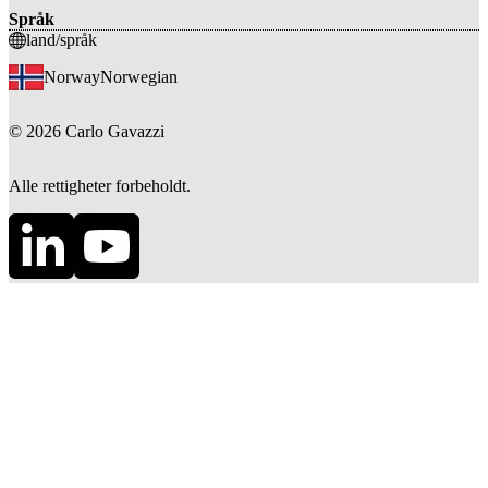
Språk
land/språk
Norway
Norwegian
©
2026
Carlo Gavazzi
Alle rettigheter forbeholdt.