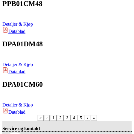
PPB01CM48
Detaljer & Kjøp
Datablad
DPA01DM48
Detaljer & Kjøp
Datablad
DPA01CM60
Detaljer & Kjøp
Datablad
«
‹
1
2
3
4
5
›
»
Service og kontakt