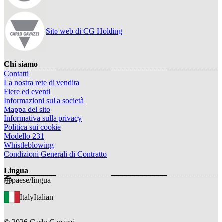
Sito web di CG Holding
Chi siamo
Contatti
La nostra rete di vendita
Fiere ed eventi
Informazioni sulla società
Mappa del sito
Informativa sulla privacy
Politica sui cookie
Modello 231
Whistleblowing
Condizioni Generali di Contratto
Lingua
paese/lingua
Italy
Italian
©
2026
Carlo Gavazzi