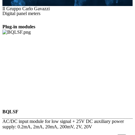
Il Gruppo Carlo Gavazzi
Digital panel meters
Plug-in modules
BQLSF
AC/DC input module for low signal + 25V DC auxiliary power
supply: 0.2mA, 2mA, 20mA, 200mV, 2V, 20V