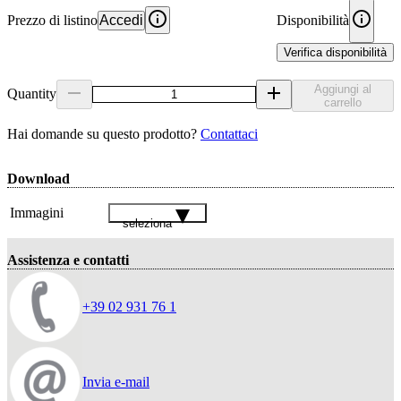
Prezzo di listino
Accedi
Disponibilità
Verifica disponibilità
Aggiungi al
Quantity
carrello
Hai domande su questo prodotto?
Contattaci
Download
Immagini
seleziona
Assistenza e contatti
+39 02 931 76 1
Invia e-mail