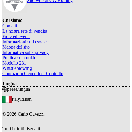
Sito web di CG Holding
Chi siamo
Contatti
La nostra rete di vendita
Fiere ed eventi
Informazioni sulla società
Mappa del sito
Informativa sulla privacy
Politica sui cookie
Modello 231
Whistleblowing
Condizioni Generali di Contratto
Lingua
paese/lingua
Italy
Italian
©
2026
Carlo Gavazzi
Tutti i diritti riservati.