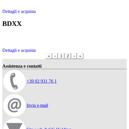
Dettagli e acquista
BDXX
Dettagli e acquista
«
‹
1
2
›
»
Assistenza e contatti
+39 02 931 76 1
Invia e-mail