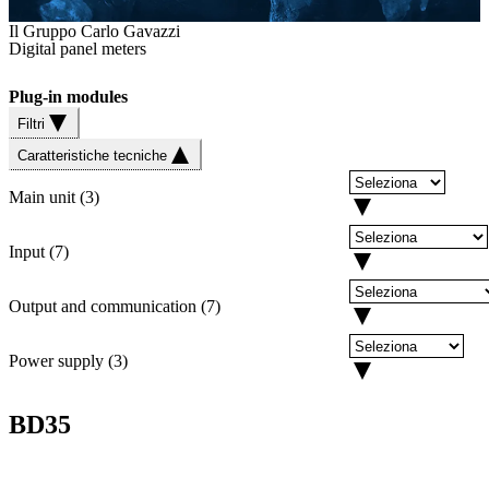
Il Gruppo Carlo Gavazzi
Digital panel meters
Plug-in modules
Filtri
Caratteristiche tecniche
Main unit
(
3
)
Input
(
7
)
Output and communication
(
7
)
Power supply
(
3
)
BD35