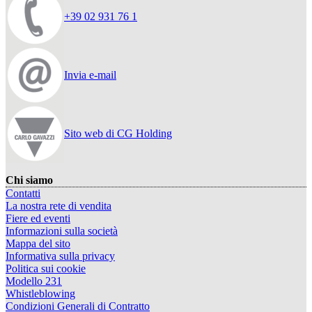
+39 02 931 76 1
Invia e-mail
Sito web di CG Holding
Chi siamo
Contatti
La nostra rete di vendita
Fiere ed eventi
Informazioni sulla società
Mappa del sito
Informativa sulla privacy
Politica sui cookie
Modello 231
Whistleblowing
Condizioni Generali di Contratto