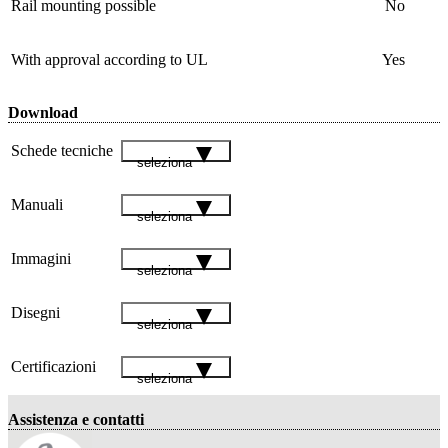
Rail mounting possible
No
With approval according to UL
Yes
Download
Schede tecniche
seleziona
Manuali
seleziona
Immagini
seleziona
Disegni
seleziona
Certificazioni
seleziona
Assistenza e contatti