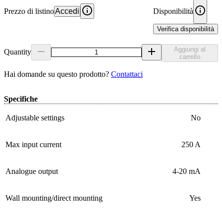
Prezzo di listino
Accedi
Disponibilità
Verifica disponibilità
Aggiungi al
Quantity
carrello
Hai domande su questo prodotto?
Contattaci
Specifiche
Adjustable settings
No
Max input current
250 A
Analogue output
4-20 mA
Wall mounting/direct mounting
Yes