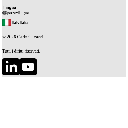
Lingua
paese/lingua
Italy
Italian
©
2026
Carlo Gavazzi
Tutti i diritti riservati.