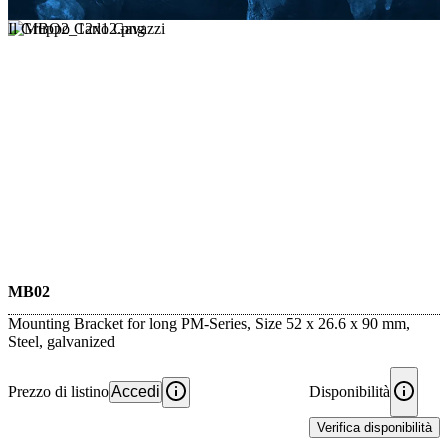
Il Gruppo Carlo Gavazzi
MB02
Mounting Bracket for long PM-Series, Size 52 x 26.6 x 90 mm,
Steel, galvanized
Prezzo di listino
Accedi
Disponibilità
Verifica disponibilità