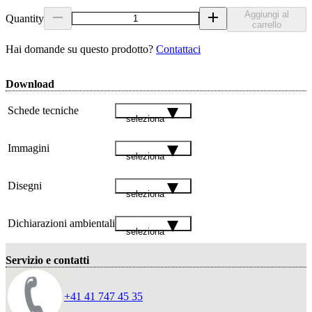
Aggiungi al
Quantity
carrello
Hai domande su questo prodotto?
Contattaci
Download
Schede tecniche
seleziona
Immagini
seleziona
Disegni
seleziona
Dichiarazioni ambientali
seleziona
Servizio e contatti
+41 41 747 45 35