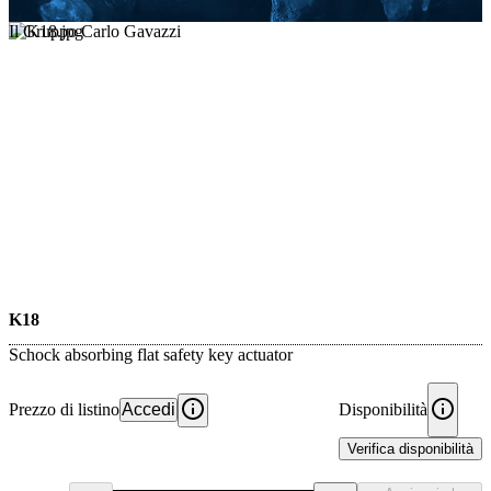
Il Gruppo Carlo Gavazzi
K18
Schock absorbing flat safety key actuator
Prezzo di listino
Accedi
Disponibilità
Verifica disponibilità