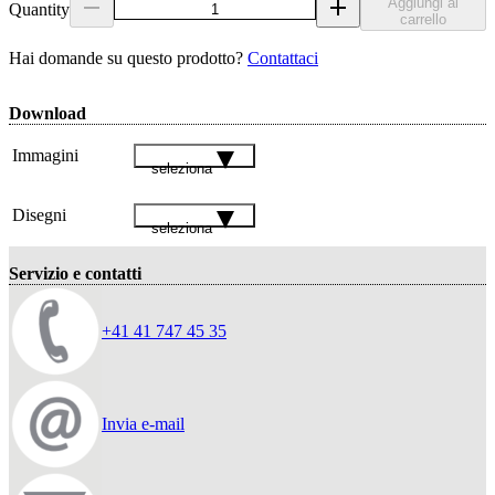
Aggiungi al
Quantity
carrello
Hai domande su questo prodotto?
Contattaci
Download
Immagini
seleziona
Disegni
seleziona
Servizio e contatti
+41 41 747 45 35
Invia e-mail