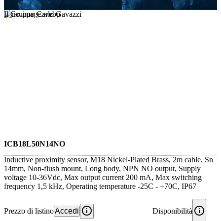
Il Gruppo Carlo Gavazzi
ICB18L50N14NO
Inductive proximity sensor, M18 Nickel-Plated Brass, 2m cable, Sn
14mm, Non-flush mount, Long body, NPN NO output, Supply
voltage 10-36Vdc, Max output current 200 mA, Max switching
frequency 1,5 kHz, Operating temperature -25C - +70C, IP67
Prezzo di listino
Accedi
Disponibilità