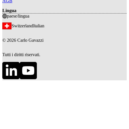
AGB
Lingua
paese/lingua
Switzerland
Italian
©
2026
Carlo Gavazzi
Tutti i diritti riservati.