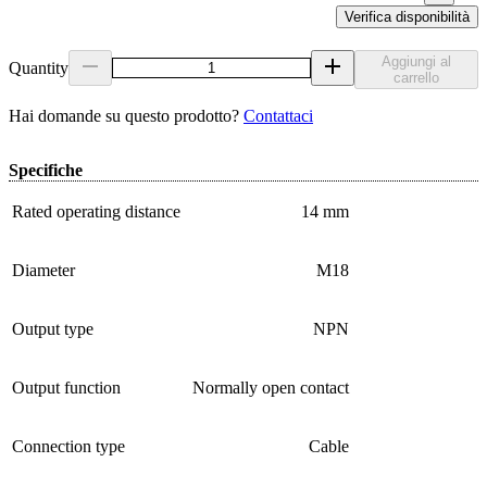
Verifica disponibilità
Aggiungi al
Quantity
carrello
Hai domande su questo prodotto?
Contattaci
Specifiche
Rated operating distance
14 mm
Diameter
M18
Output type
NPN
Output function
Normally open contact
Connection type
Cable