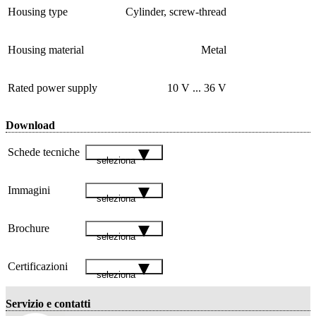
Housing type
Cylinder, screw-thread
Housing material
Metal
Rated power supply
10 V ... 36 V
Download
Schede tecniche
seleziona
Immagini
seleziona
Brochure
seleziona
Certificazioni
seleziona
Servizio e contatti