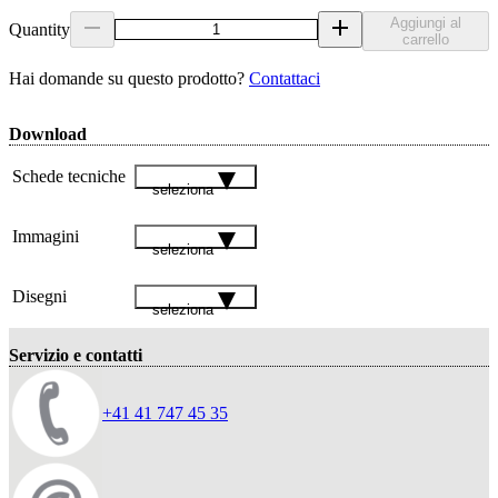
Aggiungi al
Quantity
carrello
Hai domande su questo prodotto?
Contattaci
Download
Schede tecniche
seleziona
Immagini
seleziona
Disegni
seleziona
Servizio e contatti
+41 41 747 45 35