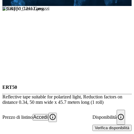
Il Gruppo Carlo Gavazzi
ERT50
Reflective tape suitable for polarized light, Reduction factors on
distance 0.34, 50 mm wide x 45.7 meters long (1 roll)
Prezzo di listino
Accedi
Disponibilità
Verifica disponibilità