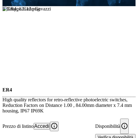
Il Gruppo Carlo Gavazzi
ER4
High quality reflectors for retro-reflective photoelectric switches,
Reduction Factors on Distance 1.00 , 84.00mm diameter x 7.4 mm
housing, IP67 IP69K
Prezzo di listino
Accedi
Disponibilità
Verifica disponibilità