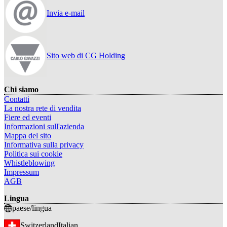
Invia e-mail
Sito web di CG Holding
Chi siamo
Contatti
La nostra rete di vendita
Fiere ed eventi
Informazioni sull'azienda
Mappa del sito
Informativa sulla privacy
Politica sui cookie
Whistleblowing
Impressum
AGB
Lingua
paese/lingua
Switzerland
Italian