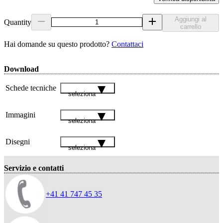
Aggiungi al
Quantity
carrello
Hai domande su questo prodotto?
Contattaci
Download
Schede tecniche
seleziona
Immagini
seleziona
Disegni
seleziona
Servizio e contatti
+41 41 747 45 35