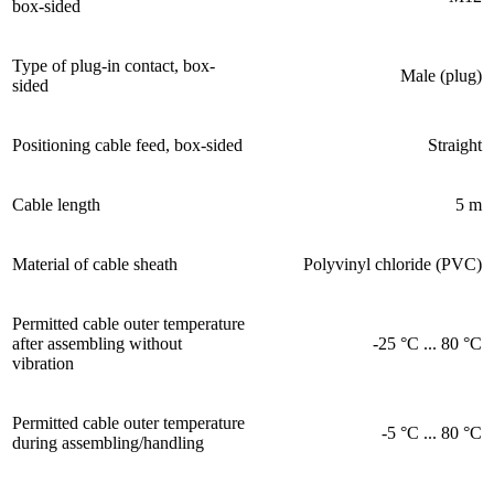
box-sided
Type of plug-in contact, box-
Male (plug)
sided
Positioning cable feed, box-sided
Straight
Cable length
5 m
Material of cable sheath
Polyvinyl chloride (PVC)
Permitted cable outer temperature
after assembling without
-25 °C ... 80 °C
vibration
Permitted cable outer temperature
-5 °C ... 80 °C
during assembling/handling