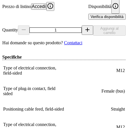
Prezzo di listino
Accedi
Disponibilità
Verifica disponibilità
Aggiungi al
Quantity
carrello
Hai domande su questo prodotto?
Contattaci
Specifiche
Type of electrical connection,
M12
field-sided
Type of plug-in contact, field
Female (bus)
sided
Positioning cable feed, field-sided
Straight
Type of electrical connection,
M12