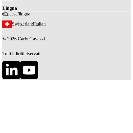
Lingua
paese/lingua
Switzerland
Italian
©
2026
Carlo Gavazzi
Tutti i diritti riservati.