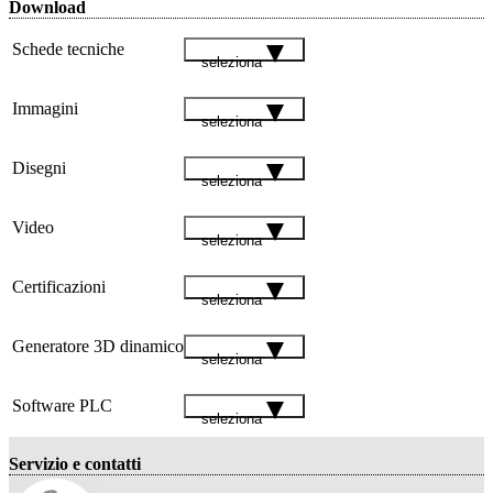
Download
Schede tecniche
seleziona
Immagini
seleziona
Disegni
seleziona
Video
seleziona
Certificazioni
seleziona
Generatore 3D dinamico
seleziona
Software PLC
seleziona
Servizio e contatti