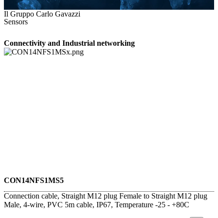
Il Gruppo Carlo Gavazzi
Sensors
Connectivity and Industrial networking
CON14NFS1MS5
Connection cable, Straight M12 plug Female to Straight M12 plug
Male, 4-wire, PVC 5m cable, IP67, Temperature -25 - +80C