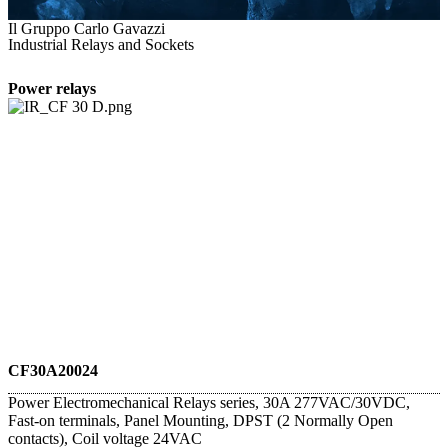
Il Gruppo Carlo Gavazzi
Industrial Relays and Sockets
Power relays
CF30A20024
Power Electromechanical Relays series, 30A 277VAC/30VDC,
Fast-on terminals, Panel Mounting, DPST (2 Normally Open
contacts), Coil voltage 24VAC