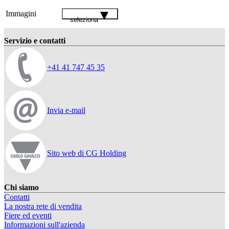
Immagini
seleziona
Servizio e contatti
+41 41 747 45 35
Invia e-mail
Sito web di CG Holding
Chi siamo
Contatti
La nostra rete di vendita
Fiere ed eventi
Informazioni sull'azienda