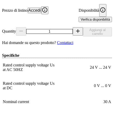
Prezzo di listino
Accedi
Disponibilità
Verifica disponibilità
Aggiungi al
Quantity
carrello
Hai domande su questo prodotto?
Contattaci
Specifiche
Rated control supply voltage Us
24 V ... 24 V
at AC 50HZ
Rated control supply voltage Us
0 V ... 0 V
at DC
Nominal current
30 A