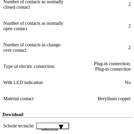
Number of contacts as normally
2
closed contact
Number of contacts as normally
2
open contact
Number of contacts as change-
2
over contact
Plug-in connection;
Type of electric connection
Plug-in connection
With LED indication
No
Material contact
Beryllium copper
Download
Schede tecniche
seleziona