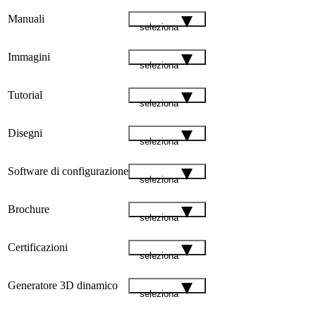
Manuali
seleziona
Immagini
seleziona
Tutorial
seleziona
Disegni
seleziona
Software di configurazione
seleziona
Brochure
seleziona
Certificazioni
seleziona
Generatore 3D dinamico
seleziona