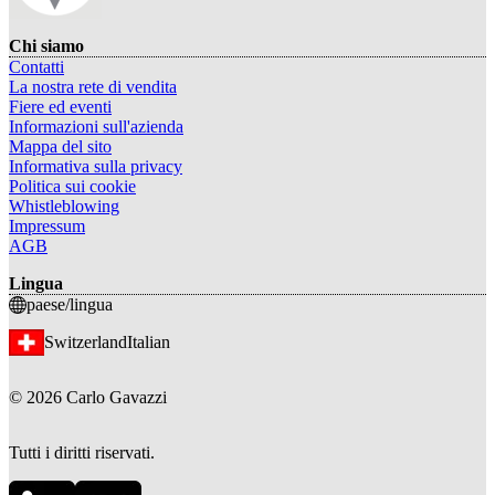
Chi siamo
Contatti
La nostra rete di vendita
Fiere ed eventi
Informazioni sull'azienda
Mappa del sito
Informativa sulla privacy
Politica sui cookie
Whistleblowing
Impressum
AGB
Lingua
paese/lingua
Switzerland
Italian
©
2026
Carlo Gavazzi
Tutti i diritti riservati.