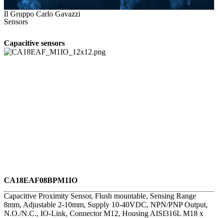
Il Gruppo Carlo Gavazzi
Sensors
Capacitive sensors
CA18EAF08BPM1IO
Capacitive Proximity Sensor, Flush mountable, Sensing Range
8mm, Adjustable 2-10mm, Supply 10-40VDC, NPN/PNP Output,
N.O./N.C., IO-Link, Connector M12, Housing AISI316L M18 x