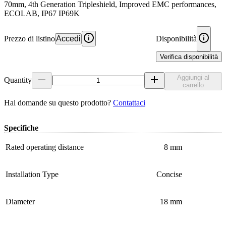
70mm, 4th Generation Tripleshield, Improved EMC performances,
ECOLAB, IP67 IP69K
Prezzo di listino
Accedi
Disponibilità
Verifica disponibilità
Aggiungi al
Quantity
carrello
Hai domande su questo prodotto?
Contattaci
Specifiche
Rated operating distance
8 mm
Installation Type
Concise
Diameter
18 mm