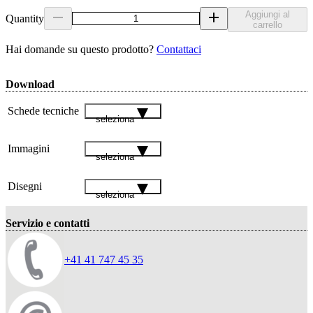
Aggiungi al
Quantity
carrello
Hai domande su questo prodotto?
Contattaci
Download
Schede tecniche
seleziona
Immagini
seleziona
Disegni
seleziona
Servizio e contatti
+41 41 747 45 35