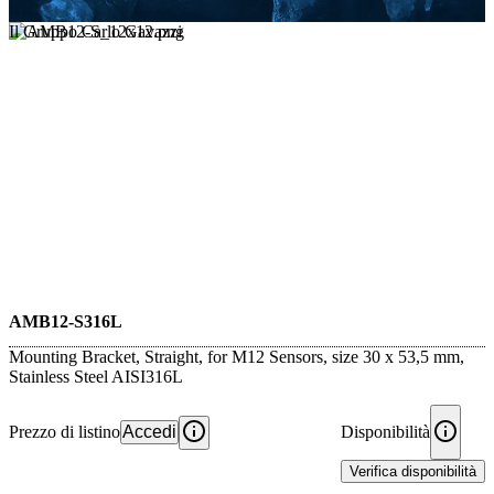
Il Gruppo Carlo Gavazzi
AMB12-S316L
Mounting Bracket, Straight, for M12 Sensors, size 30 x 53,5 mm,
Stainless Steel AISI316L
Prezzo di listino
Accedi
Disponibilità
Verifica disponibilità