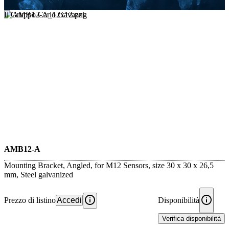
Il Gruppo Carlo Gavazzi
AMB12-A
Mounting Bracket, Angled, for M12 Sensors, size 30 x 30 x 26,5
mm, Steel galvanized
Prezzo di listino
Accedi
Disponibilità
Verifica disponibilità