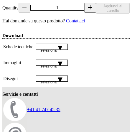
Aggiungi al
Quantity
carrello
Hai domande su questo prodotto?
Contattaci
Download
Schede tecniche
seleziona
Immagini
seleziona
Disegni
seleziona
Servizio e contatti
+41 41 747 45 35