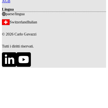
AGB
Lingua
paese/lingua
Switzerland
Italian
©
2026
Carlo Gavazzi
Tutti i diritti riservati.