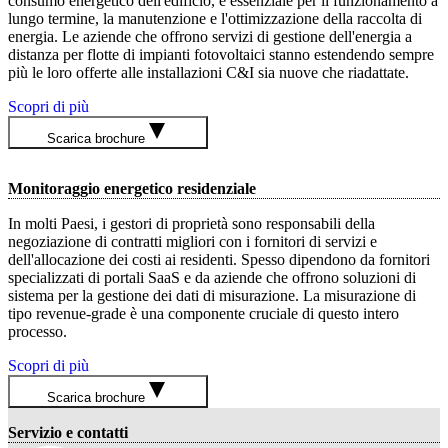
consumo energetico dell'edificio, è essenziale per il funzionamento a
lungo termine, la manutenzione e l'ottimizzazione della raccolta di
energia. Le aziende che offrono servizi di gestione dell'energia a
distanza per flotte di impianti fotovoltaici stanno estendendo sempre
più le loro offerte alle installazioni C&I sia nuove che riadattate.
Scopri di più
Scarica brochure
Monitoraggio energetico residenziale
In molti Paesi, i gestori di proprietà sono responsabili della
negoziazione di contratti migliori con i fornitori di servizi e
dell'allocazione dei costi ai residenti. Spesso dipendono da fornitori
specializzati di portali SaaS e da aziende che offrono soluzioni di
sistema per la gestione dei dati di misurazione. La misurazione di
tipo revenue-grade è una componente cruciale di questo intero
processo.
Scopri di più
Scarica brochure
Servizio e contatti