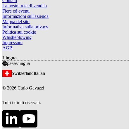
Contatti
La nostra rete di vendita
Fiere ed eventi
Informazioni sull'azienda
Mappa del sito
Informativa sulla privacy
Politica sui cookie
Whistleblowing
Impressum
AGB
Lingua
paese/lingua
Switzerland
Italian
©
2026
Carlo Gavazzi
Tutti i diritti riservati.