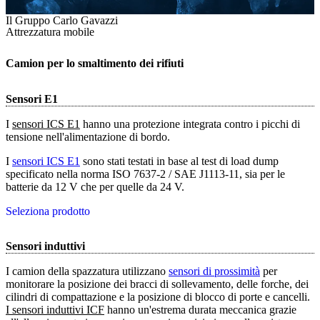
Il Gruppo Carlo Gavazzi
Attrezzatura mobile
Camion per lo smaltimento dei rifiuti
Sensori E1
I
sensori ICS E1
hanno una protezione integrata contro i picchi di
tensione nell'alimentazione di bordo.
I
sensori ICS E1
sono stati testati in base al test di load dump
specificato nella norma ISO 7637-2 / SAE J1113-11, sia per le
batterie da 12 V che per quelle da 24 V.
Seleziona prodotto
Sensori induttivi
I camion della spazzatura utilizzano
sensori di prossimità
per
monitorare la posizione dei bracci di sollevamento, delle forche, dei
cilindri di compattazione e la posizione di blocco di porte e cancelli.
I sensori induttivi ICF
hanno un'estrema durata meccanica grazie